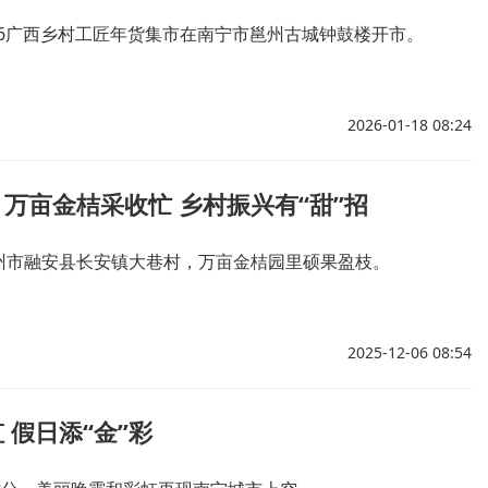
026广西乡村工匠年货集市在南宁市邕州古城钟鼓楼开市。
2026-01-18 08:24
万亩金桔采收忙 乡村振兴有“甜”招
州市融安县长安镇大巷村，万亩金桔园里硕果盈枝。
2025-12-06 08:54
 假日添“金”彩