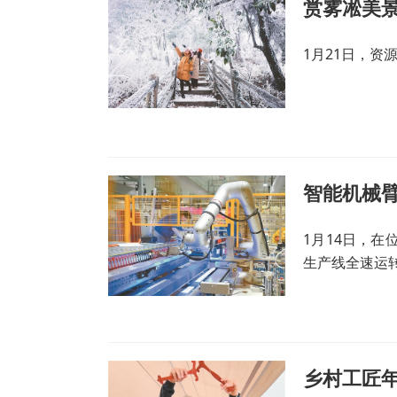
赏雾凇美景
1月21日，资
智能机械臂
1月14日，在
生产线全速运
乡村工匠