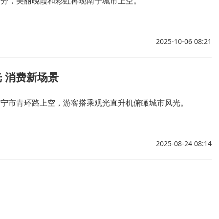
晚时分，美丽晚霞和彩虹再现南宁城市上空。
2025-10-06 08:21
 消费新场景
在南宁市青环路上空，游客搭乘观光直升机俯瞰城市风光。
2025-08-24 08:14