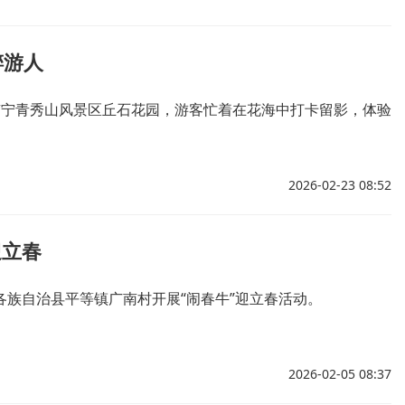
醉游人
在南宁青秀山风景区丘石花园，游客忙着在花海中打卡留影，体验
。
2026-02-23 08:52
迎立春
各族自治县平等镇广南村开展“闹春牛”迎立春活动。
2026-02-05 08:37