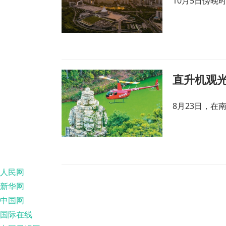
10月5日傍
直升机观光
8月23日，
人民网
新华网
中国网
国际在线