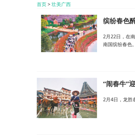
首页
>
壮美广西
缤纷春色
2月22日，
南国缤纷春色
“闹春牛”
2月4日，龙胜