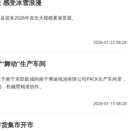
 感受冰雪浪漫
源县迎来2026年首次大规模雾凇景观。
2026-01-22 08:28
“舞动”生产车间
位于南宁东部新城的南宁弗迪电池有限公司PACK生产车间里，
转、机械臂精准协作。
2026-01-15 08:28
年货集市开市