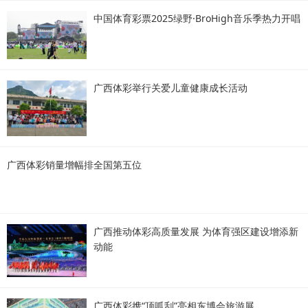
中国体育彩票2025绿野·BroHigh音乐季热力开唱
广西体彩举行关爱儿童健康成长活动
广西体彩销量增幅排全国第五位
广西推动体彩高质量发展 为体育强区建设增添新
动能
广西体彩携“顶呱刮”亮相东博会旅游展