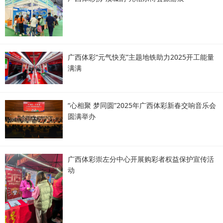
广西体彩“元气快充”主题地铁助力2025开工能量
满满
“心相聚 梦同圆”2025年广西体彩新春交响音乐会
圆满举办
广西体彩崇左分中心开展购彩者权益保护宣传活
动