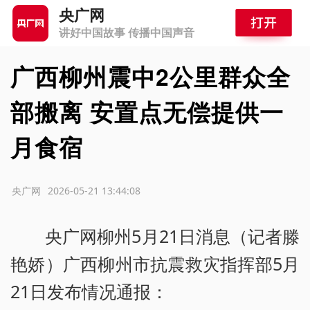
央广网
讲好中国故事 传播中国声音
广西柳州震中2公里群众全
部搬离 安置点无偿提供一
月食宿
源：央广网
2026-05-21 13:44:08
央广网柳州5月21日消息（记者滕
艳娇）广西柳州市抗震救灾指挥部5月
21日发布情况通报：