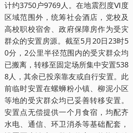
计约3750户9769人。在地震烈度Ⅵ度
区域范围外，统筹社会酒店，党校及
高校职校宿舍、政府保障房作为受灾
群众的安置房源。截至5月20日23时5
0分，2公里半径范围内的受灾群众均
已搬离，转移至固定场所集中安置538
8人，其余已投亲靠友或自行安置。此
前临时安置在螺蛳粉小镇、柳泥小区
等地的受灾群众均已妥善转移安置。
安置点无偿提供一个月食宿，均配齐
水电、通信、环卫消杀等基础配套，