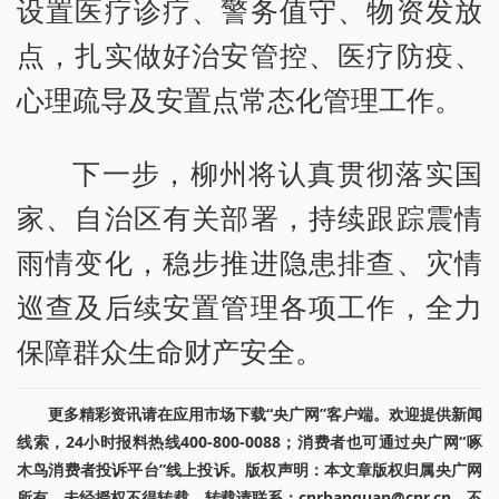
设置医疗诊疗、警务值守、物资发放
点，扎实做好治安管控、医疗防疫、
心理疏导及安置点常态化管理工作。
下一步，柳州将认真贯彻落实国
家、自治区有关部署，持续跟踪震情
雨情变化，稳步推进隐患排查、灾情
巡查及后续安置管理各项工作，全力
保障群众生命财产安全。
更多精彩资讯请在应用市场下载“央广网”客户端。欢迎提供新闻
线索，24小时报料热线400-800-0088；消费者也可通过央广网“啄
木鸟消费者投诉平台”线上投诉。版权声明：本文章版权归属央广网
所有，未经授权不得转载。转载请联系：cnrbanquan@cnr.cn，不