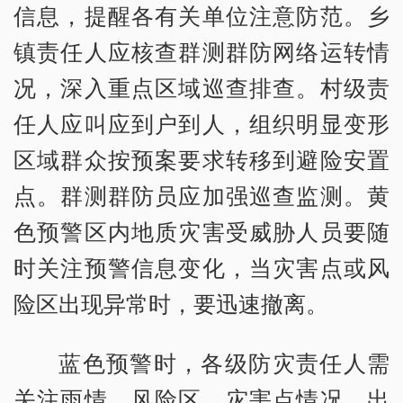
信息，提醒各有关单位注意防范。乡
镇责任人应核查群测群防网络运转情
况，深入重点区域巡查排查。村级责
任人应叫应到户到人，组织明显变形
区域群众按预案要求转移到避险安置
点。群测群防员应加强巡查监测。黄
色预警区内地质灾害受威胁人员要随
时关注预警信息变化，当灾害点或风
险区出现异常时，要迅速撤离。
蓝色预警时，各级防灾责任人需
关注雨情、风险区、灾害点情况，出