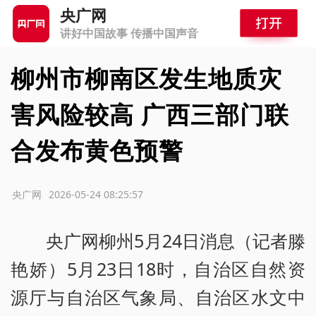
央广网
讲好中国故事 传播中国声音
柳州市柳南区发生地质灾
害风险较高 广西三部门联
合发布黄色预警
源：央广网
2026-05-24 08:25:57
央广网柳州5月24日消息（记者滕
艳娇）5月23日18时，自治区自然资
源厅与自治区气象局、自治区水文中