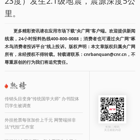
23度）发生2.1级地震，震源深度5公
里。
更多精彩资讯请在应用市场下载“央广网”客户端。欢迎提供新闻
线索，24小时报料热线400-800-0088；消费者也可通过央广网“啄
木鸟消费者投诉平台”线上投诉。版权声明：本文章版权归属央广网
所有，未经授权不得转载。转载请联系：cnrbanquan@cnr.cn，不
尊重原创的行为我们将追究责任。
传销头目变身“传统国学大师” 办书院体
罚学生被调查
外挂抢票每张加价上千元 网警端掉非
法“代拍”工作室
长按二维码
关注精彩内容