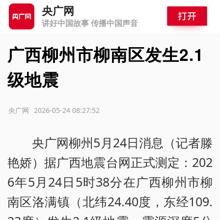
央广网
讲好中国故事 传播中国声音
广西柳州市柳南区发生2.1
级地震
源：央广网
2026-05-24 08:27:52
央广网柳州5月24日消息（记者滕
艳娇）据广西地震台网正式测定：202
6年5月24日5时38分在广西柳州市柳
南区洛满镇（北纬24.40度，东经109.