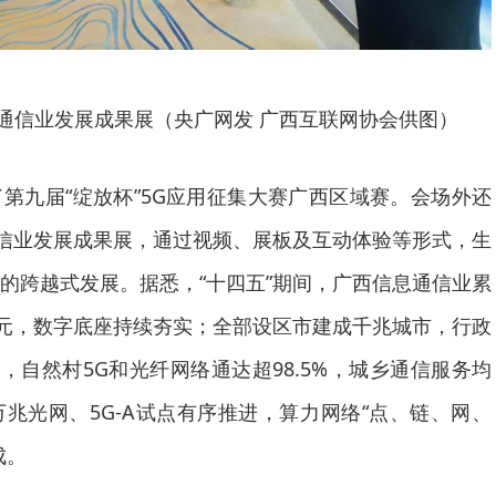
通信业发展成果展（央广网发 广西互联网协会供图）
第九届“绽放杯”5G应用征集大赛广西区域赛。会场外还
通信业发展成果展，通过视频、展板及互动体验等形式，生
的跨越式发展。据悉，“十四五”期间，广西信息通信业累
亿元，数字底座持续夯实；全部设区市建成千兆城市，行政
，自然村5G和光纤网络通达超98.5%，城乡通信服务均
兆光网、5G-A试点有序推进，算力网络“点、链、网、
成。