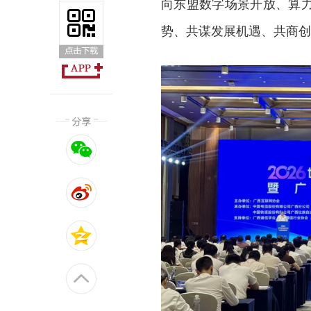
向东盟数字场景开放、算
势、共谋发展机遇、共商创