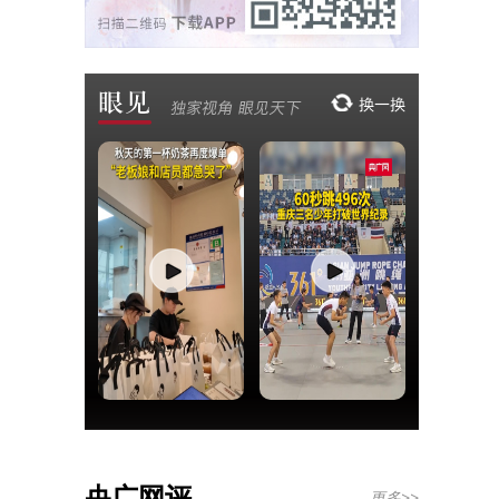
央广网评
更多>>