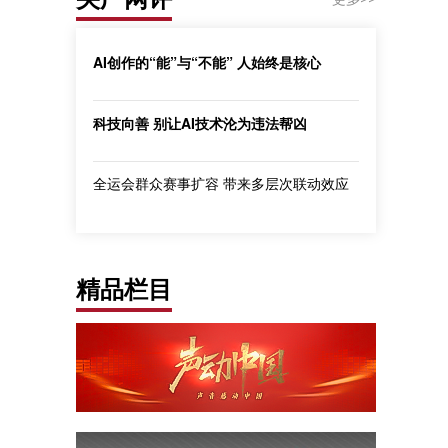
AI创作的“能”与“不能” 人始终是核心
科技向善 别让AI技术沦为违法帮凶
全运会群众赛事扩容 带来多层次联动效应
精品栏目