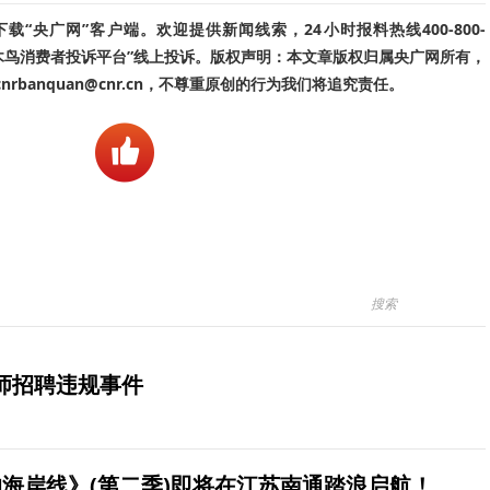
“央广网”客户端。欢迎提供新闻线索，24小时报料热线400-800-
啄木鸟消费者投诉平台”线上投诉。版权声明：本文章版权归属央广网所有，
banquan@cnr.cn，不尊重原创的行为我们将追究责任。
师招聘违规事件
海岸线》(第二季)即将在江苏南通踏浪启航！