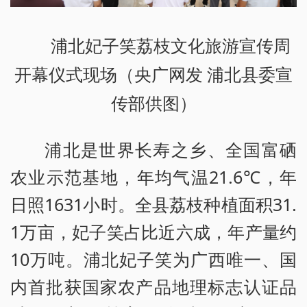
浦北妃子笑荔枝文化旅游宣传周
开幕仪式现场（央广网发 浦北县委宣
传部供图）
浦北是世界长寿之乡、全国富硒
农业示范基地，年均气温21.6℃，年
日照1631小时。全县荔枝种植面积31.
1万亩，妃子笑占比近六成，年产量约
10万吨。浦北妃子笑为广西唯一、国
内首批获国家农产品地理标志认证品