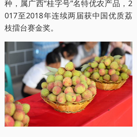
种，属广西“桂字号”名特优农产品，2
017至2018年连续两届获中国优质荔
枝擂台赛金奖。