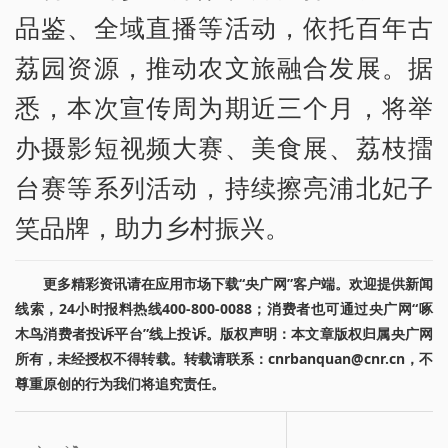
品鉴、全域直播等活动，依托百年古
荔园资源，推动农文旅融合发展。据
悉，本次宣传周为期近三个月，将举
办摄影短视频大赛、美食展、荔枝擂
台赛等系列活动，持续擦亮浦北妃子
笑品牌，助力乡村振兴。
更多精彩资讯请在应用市场下载“央广网”客户端。欢迎提供新闻
线索，24小时报料热线400-800-0088；消费者也可通过央广网“啄
木鸟消费者投诉平台”线上投诉。版权声明：本文章版权归属央广网
所有，未经授权不得转载。转载请联系：cnrbanquan@cnr.cn，不
尊重原创的行为我们将追究责任。