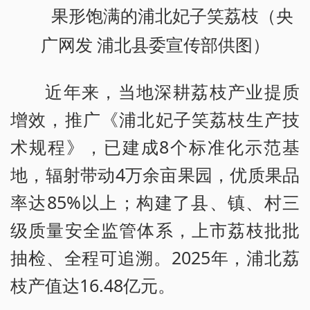
果形饱满的浦北妃子笑荔枝（央
广网发 浦北县委宣传部供图）
近年来，当地深耕荔枝产业提质
增效，推广《浦北妃子笑荔枝生产技
术规程》，已建成8个标准化示范基
地，辐射带动4万余亩果园，优质果品
率达85%以上；构建了县、镇、村三
级质量安全监管体系，上市荔枝批批
抽检、全程可追溯。2025年，浦北荔
枝产值达16.48亿元。