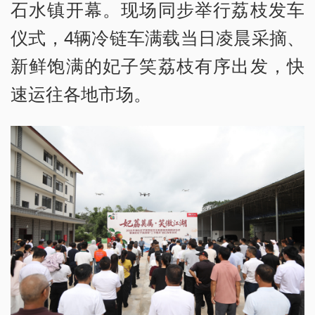
石水镇开幕。现场同步举行荔枝发车
仪式，4辆冷链车满载当日凌晨采摘、
新鲜饱满的妃子笑荔枝有序出发，快
速运往各地市场。