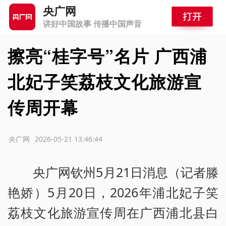
央广网
讲好中国故事 传播中国声音
擦亮“桂字号”名片 广西浦
北妃子笑荔枝文化旅游宣
传周开幕
源：央广网
2026-05-21 13:46:44
央广网钦州5月21日消息（记者滕
艳娇）5月20日，2026年浦北妃子笑
荔枝文化旅游宣传周在广西浦北县白