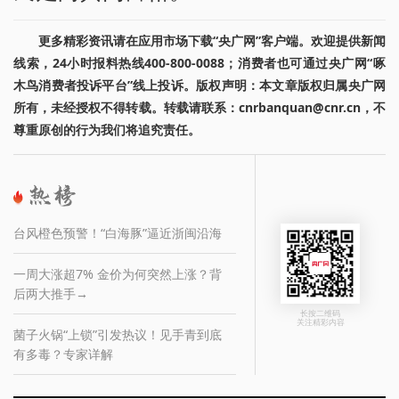
更多精彩资讯请在应用市场下载“央广网”客户端。欢迎提供新闻
线索，24小时报料热线400-800-0088；消费者也可通过央广网“啄
木鸟消费者投诉平台”线上投诉。版权声明：本文章版权归属央广网
所有，未经授权不得转载。转载请联系：cnrbanquan@cnr.cn，不
尊重原创的行为我们将追究责任。
台风橙色预警！“白海豚”逼近浙闽沿海
一周大涨超7% 金价为何突然上涨？背
后两大推手→
长按二维码
关注精彩内容
菌子火锅“上锁”引发热议！见手青到底
有多毒？专家详解