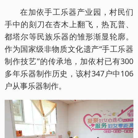
在加依手工乐器产业园，村民们
手中的刻刀在杏木上翻飞，热瓦普、
都塔尔等民族乐器的雏形渐显轮廓。
作为国家级非物质文化遗产“手工乐器
制作技艺”的传承地，加依村已有300
多年乐器制作历史，该村347户中106
户从事乐器制作。