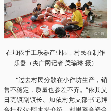
在加依手工乐器产业园，村民在制作
乐器（央广网记者 梁瑜琳 摄）
“过去村民分散在小作坊生产，销
售不稳定，质量也参差不齐。”依其艾
日克镇副镇长、加依村党支部书记拜
合提亚尔·阿木提介绍，村里整合资金