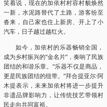
笑着说，现在的加依村村容村貌焕然
一新，水泥路替代了土路，游客纷至
沓来，自己家也住上新房、开上了小
汽车，日子越过越红火。
如今，加依村的乐器畅销全国，
成为乡村振兴的“金名片”，奏响了民族
团结的和谐乐章。“乐器不仅是商品，
更是民族团结的纽带。”拜合提亚尔·阿
木提表示，未来加依村将进一步提升
非遗品牌影响力，让传统技艺带领村
民走向共同富裕。