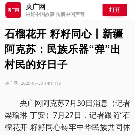
央广网
讲好中国故事 传播中国声音
石榴花开 籽籽同心丨新疆
阿克苏：民族乐器“弹”出
村民的好日子
源：央广网
2025-07-30 14:11:19
央广网阿克苏7月30日消息（记者
梁瑜琳 丁安）7月27日，记者跟随“石
榴花开 籽籽同心铸牢中华民族共同体