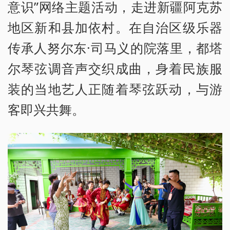
意识”网络主题活动，走进新疆阿克苏
地区新和县加依村。在自治区级乐器
传承人努尔东·司马义的院落里，都塔
尔琴弦调音声交织成曲，身着民族服
装的当地艺人正随着琴弦跃动，与游
客即兴共舞。