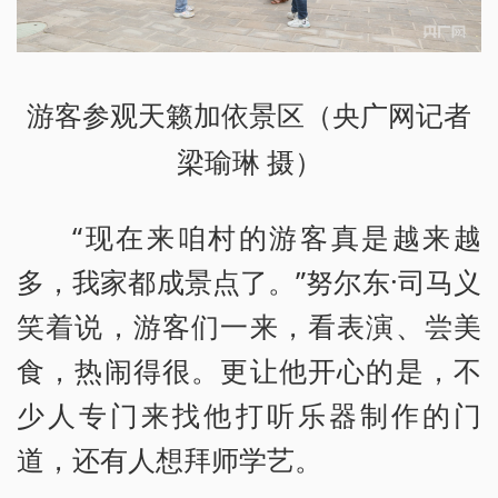
游客参观天籁加依景区（央广网记者
梁瑜琳 摄）
“现在来咱村的游客真是越来越
多，我家都成景点了。”努尔东·司马义
笑着说，游客们一来，看表演、尝美
食，热闹得很。更让他开心的是，不
少人专门来找他打听乐器制作的门
道，还有人想拜师学艺。