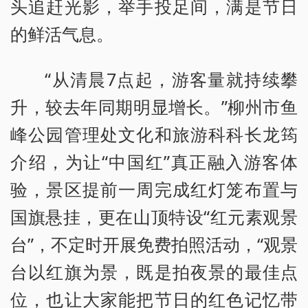
头追赶光影，举手投足间，满是节日
的鲜活气息。
“从清晨7点起，游客量就持续攀
升，较去年同期明显增长。”柳州市鱼
峰公园管理处文化和旅游科科长龙筠
介绍，为让“中国红”真正融入游客体
验，景区提前一周完成红灯笼布置与
国旗悬挂，更在山顶特设“红元素观景
台”，不定时开展免费拍照活动，“观景
台以红旗为景，既是拍夜景的最佳点
位，也让大家能把节日的红色记忆带