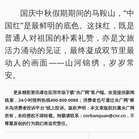
国庆中秋假期期间的马鞍山，“中
国红”是最鲜明的底色。这抹红，既是
普通人对祖国的朴素礼赞，亦是文旅
活力涌动的见证，最终凝成双节里最
动人的画面——山河锦绣，岁岁常
安。
更多精彩资讯请在应用市场下载“央广网”客户端。欢迎提供新闻
线索，24小时报料热线400-800-0088；消费者也可通过央广网“啄
木鸟消费者投诉平台”线上投诉。版权声明：本文章版权归属央广网
所有，未经授权不得转载。转载请联系：cnrbanquan@cnr.cn，不
尊重原创的行为我们将追究责任。