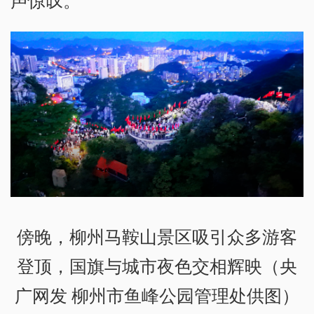
傍晚，柳州马鞍山景区吸引众多游客
登顶，国旗与城市夜色交相辉映（央
广网发 柳州市鱼峰公园管理处供图）