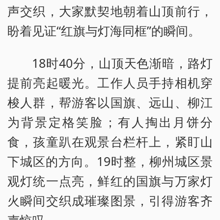
声交织，大家默契地朝着山顶前行，
盼着见证“红旗与灯海同框”的瞬间。
18时40分，山顶天色渐暗，路灯
提前亮起暖光。工作人员手持相机穿
梭人群，帮游客以国旗、远山、柳江
为背景定格笑脸；有人掏出月饼分
食，孩童趴在观景台栏杆上，紧盯山
下城区的方向。19时整，柳州城区景
观灯统一点亮，鲜红的国旗与万家灯
火瞬间交织成璀璨图景，引得游客齐
声惊叹。