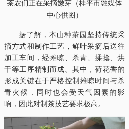
茶农们正在采摘嫩芽（桂平市融媒体
中心供图）
据了解，本山种茶园坚持传统采
摘方式和制作工艺，鲜叶采摘后送往
加工车间，经摊晾、杀青、揉捻、烘
干等工序精制而成。其中，荷花香的
形成关键在于严格控制摊晾时间与杀
青火候，同时也会受天气因素的影
响，因此对制茶技艺要求极高。