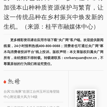
加强本山种种质资源保护与繁育，让
这一传统品种在乡村振兴中焕发新的
生机。（来源：桂平市融媒体中心）
更多精彩资讯请在应用市场下载“央广网”客户端。欢迎提供新闻
线索，24小时报料热线400-800-0088；消费者也可通过央广网“啄
木鸟消费者投诉平台”线上投诉。版权声明：本文章版权归属央广网
所有，未经授权不得转载。转载请联系：cnrbanquan@cnr.cn，不
尊重原创的行为我们将追究责任。
台风“白海豚”在浙江台州玉环沿海登陆
中心附近最大风力14级