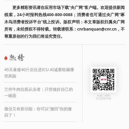
更多精彩资讯请在应用市场下载“央广网”客户端。欢迎提供新闻
线索，24小时报料热线400-800-0088；消费者也可通过央广网“啄
木鸟消费者投诉平台”线上投诉。版权声明：本文章版权归属央广网
所有，未经授权不得转载。转载请联系：cnrbanquan@cnr.cn，不
尊重原创的行为我们将追究责任。
45天暴瘦40斤后住进ICU AI减重暗藏哪
些风险
兰州牛肉拉面从业者：只管做好自己的
一碗面
长按二维码
关注精彩内容
微信又有新功能：你可以“撤回”你的撤
回了！