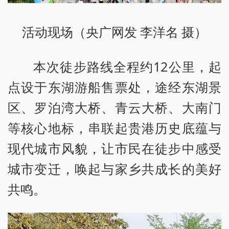
活动现场（央广网发 李洋名 摄）
本次徒步路线全程约12公里，起
点设于东湖游船售票处，途经东湖景
区、罗泊湾大桥、青云大桥、大南门
等核心地标，串联起贵港历史底蕴与
现代城市风貌，让市民在徒步中感受
城市变迁，唤起与家乡共成长的美好
共鸣。