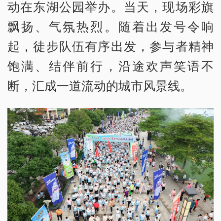
动在东湖公园举办。当天，现场彩旗
飘扬、气氛热烈。随着出发号令响
起，徒步队伍有序出发，参与者精神
饱满、结伴前行，沿途欢声笑语不
断，汇成一道流动的城市风景线。