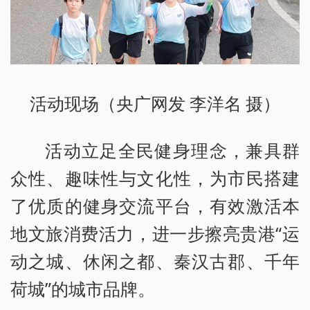
活动现场（央广网发 李洋名 摄）
活动立足全民健身理念，兼具群
众性、趣味性与文化性，为市民搭建
了优质的健身交流平台，有效激活本
地文旅消费活力，进一步擦亮贵港“运
动之城、休闲之都、秦汉古郡、千年
荷城”的城市品牌。