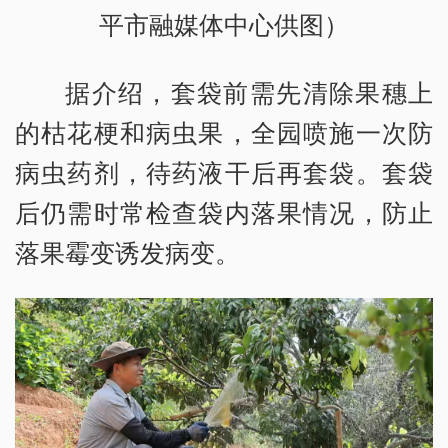
平市融媒体中心供图）
据介绍，套袋前需先清除果穗上
的枯花梗和病虫果，全园喷施一次防
病虫药剂，待药液干后再套袋。套袋
后仍需时常检查袋内落果情况，防止
落果霉变诱发病变。