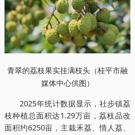
青翠的荔枝果实挂满枝头（桂平市融
媒体中心供图）
2025年统计数据显示，社步镇荔
枝种植总面积达1.29万亩，荔枝品改
面积约6250亩，主栽禾荔、情人荔、