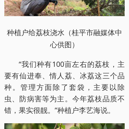
种植户给荔枝浇水（桂平市融媒体中
心供图）
“我们种有100亩左右的荔枝，主
要有仙进奉、情人荔、冰荔这三个品
种。管理方面除了套袋，主要以除
虫、防病害等为主。今年荔枝品质不
错，果实很靓。”种植户李艺海说。