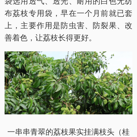
袋选用透气、透光、耐用的白色无纺
布荔枝专用袋，早在一个月前就已套
上，主要作用是防虫害、防裂果、改
善着色，让荔枝长得更好。
一串串青翠的荔枝果实挂满枝头（桂