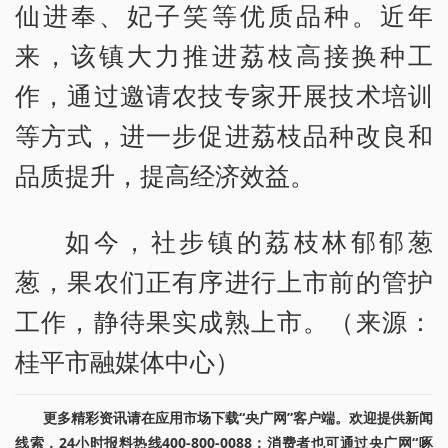
仙进奉、妃子笑等优质品种。近年
来，该镇大力推进荔枝高接换种工
作，通过邀请农技专家开展技术培训
等方式，进一步促进荔枝品种改良和
品质提升，提高经济效益。
如今，社步镇的荔枝林郁郁葱
葱，果农们正有序进行上市前的管护
工作，静待果实成熟上市。（来源：
桂平市融媒体中心）
更多精彩资讯请在应用市场下载“央广网”客户端。欢迎提供新闻
线索，24小时报料热线400-800-0088；消费者也可通过央广网“啄