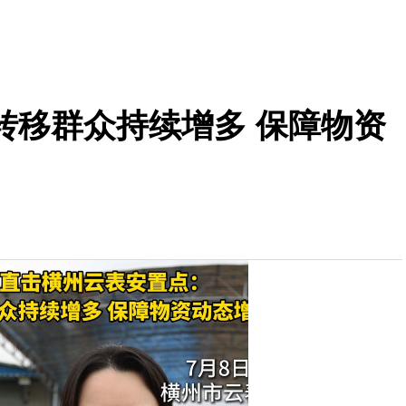
转移群众持续增多 保障物资