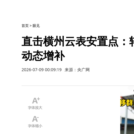
首页
>
眼见
直击横州云表安置点：
动态增补
2026-07-09 00:09:19
来源：央广网