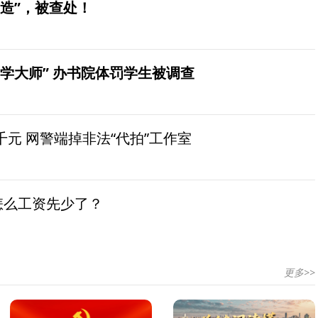
造”，被查处！
学大师” 办书院体罚学生被调查
元 网警端掉非法“代拍”工作室
怎么工资先少了？
更多>>