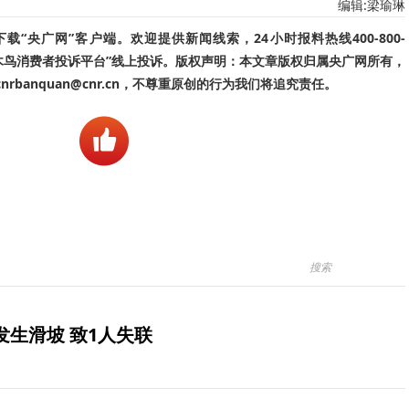
编辑:梁瑜琳
“央广网”客户端。欢迎提供新闻线索，24小时报料热线400-800-
啄木鸟消费者投诉平台”线上投诉。版权声明：本文章版权归属央广网所有，
banquan@cnr.cn，不尊重原创的行为我们将追究责任。
生滑坡 致1人失联