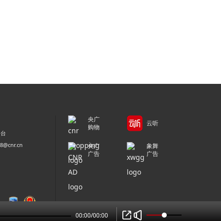
央广
云听
购物
平台
@cnr.cn
央广
象舞
广告
广告
00:00
/
00:00