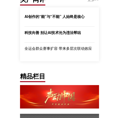
AI创作的“能”与“不能” 人始终是核心
科技向善 别让AI技术沦为违法帮凶
全运会群众赛事扩容 带来多层次联动效应
精品栏目