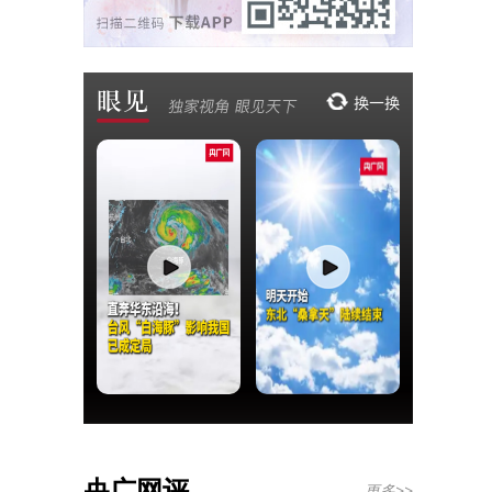
央广网评
更多>>