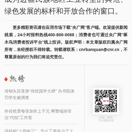
绿色发展的标杆和开放合作的窗口。
更多精彩资讯请在应用市场下载“央广网”客户端。欢迎提供新闻
线索，24小时报料热线400-800-0088；消费者也可通过央广网“啄
木鸟消费者投诉平台”线上投诉。版权声明：本文章版权归属央广网
所有，未经授权不得转载。转载请联系：cnrbanquan@cnr.cn，不
尊重原创的行为我们将追究责任。
传销头目变身“传统国学大师” 办书院体
罚学生被调查
外挂抢票每张加价上千元 网警端掉非
法“代拍”工作室
长按二维码
关注精彩内容
说好的“上四休三”，怎么工资先少了？