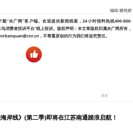
编辑:滕艳娇
“央广网”客户端。欢迎提供新闻线索，24小时报料热线400-800-
啄木鸟消费者投诉平台”线上投诉。版权声明：本文章版权归属央广网所有，
banquan@cnr.cn，不尊重原创的行为我们将追究责任。
海岸线》(第二季)即将在江苏南通踏浪启航！