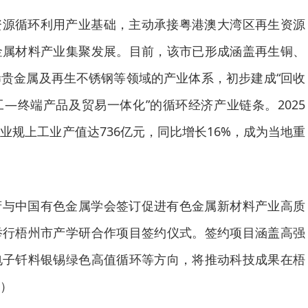
资源循环利用产业基础，主动承接粤港澳大湾区再生资源
金属材料产业集聚发展。目前，该市已形成涵盖再生铜、
贵金属及再生不锈钢等领域的产业体系，初步建成“回收
—终端产品及贸易一体化”的循环经济产业链条。2025
业规上工业产值达736亿元，同比增长16%，成为当地重
府与中国有色金属学会签订促进有色金属新材料产业高质
举行梧州市产学研合作项目签约仪式。签约项目涵盖高强
电子钎料银锡绿色高值循环等方向，将推动科技成果在梧
）