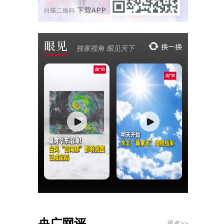
央广网评
更多>>