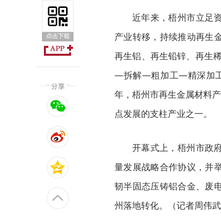
近年来，梧州市立足
产业转移，持续推动再生
再生铝、再生铅锌、再生稀
—拆解—粗加工—精深加工
年，梧州市再生金属材料产
点发展的支柱产业之一。
开幕式上，梧州市政
量发展战略合作协议，并
韧半固态压铸铝合金、废
州落地转化。（记者周伟武