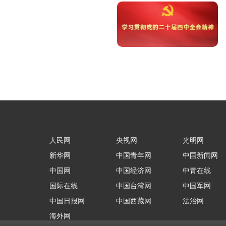
人民网
央视网
光明网
新华网
中国青年网
中国新闻网
中国网
中国经济网
中青在线
国际在线
中国台湾网
中国军网
中国日报网
中国西藏网
法治网
海外网