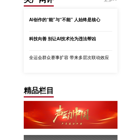
AI创作的“能”与“不能” 人始终是核心
科技向善 别让AI技术沦为违法帮凶
全运会群众赛事扩容 带来多层次联动效应
精品栏目