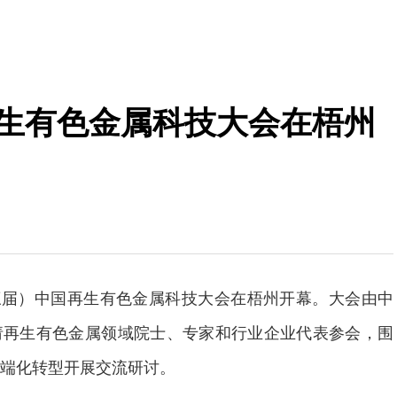
再生有色金属科技大会在梧州
（第三届）中国再生有色金属科技大会在梧州开幕。大会由中
请再生有色金属领域院士、专家和行业企业代表参会，围
端化转型开展交流研讨。