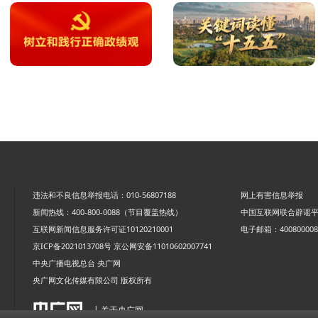
违法和不良信息举报电话：010-56807188
网上有害信息举报
新闻热线：400-800-0088（节目覆盖热线）
中国互联网联合辟谣
互联网新闻信息服务许可证10120210001
电子邮箱：4008000088
京ICP备2021013708号
京公网安备11010602007741
中央广播电视总台 央广网
央广网文化传媒有限公司 版权所有
| 关于央广网