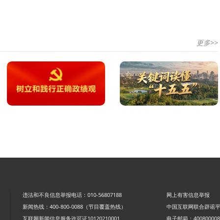
更多>>
违法和不良信息举报电话：010-56807188
网上有害信息举报
新闻热线：400-800-0088（节目覆盖热线）
中国互联网联合辟谣
互联网新闻信息服务许可证10120210001
电子邮箱：4008000088