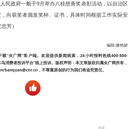
人民政府一般于9月举办八桂慈善奖表彰活动，以自治区
定，向获奖者颁发奖杯、证书，具体时间根据工作实际安
安忠芳）
编辑:滕艳娇
“央广网”客户端。欢迎提供新闻线索，24小时报料热线400-800-
啄木鸟消费者投诉平台”线上投诉。版权声明：本文章版权归属央广网所有，
banquan@cnr.cn，不尊重原创的行为我们将追究责任。