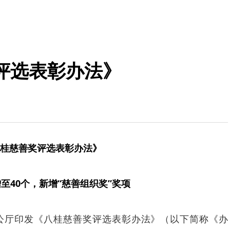
评选表彰办法》
桂慈善奖评选表彰办法》
至40个，新增“慈善组织奖”奖项
公厅印发《八桂慈善奖评选表彰办法》（以下简称《办