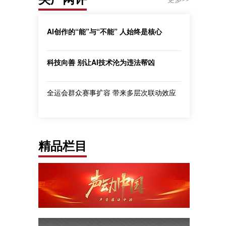
AI创作的“能”与“不能” 人始终是核心
科技向善 别让AI技术沦为违法帮凶
全运会群众赛事扩容 带来多层次联动效应
精品栏目