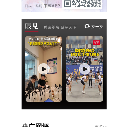
央广网评
更多>>