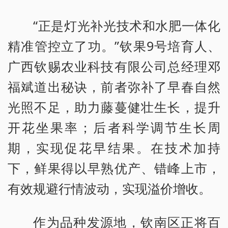
“正是灯光补光技术和水肥一体化
精准管控立了功。”钦果9号培育人、
广西钦赐农业科技有限公司总经理邓
福斌道出秘诀，前者弥补了早春自然
光照不足，助力藤蔓健壮生长，提升
开花坐果率；后者科学调节生长周
期，实现促花早结果。在技术加持
下，鲜果得以早熟优产、错峰上市，
有效规避行情波动，实现溢价增收。
作为品种发源地，钦南区正将百