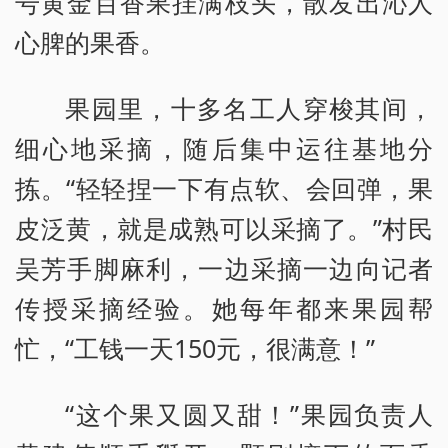
号黄金百香果挂满枝头，散发出沁人
心脾的果香。
果园里，十多名工人穿梭其间，
细心地采摘，随后集中运往基地分
拣。“轻轻捏一下有点软、会回弹，果
皮泛黄，就是成熟可以采摘了。”村民
吴芳手脚麻利，一边采摘一边向记者
传授采摘经验。她每年都来果园帮
忙，“工钱一天150元，很满意！”
“这个果又圆又甜！”果园负责人