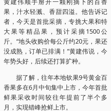
黄建伟顺手掰开一颗刚摘下的百香
果，汁水轻溅、香甜四溢。他告诉记
者，今天是首批采摘，专挑大果和特
大果等精品果，预计采摘1500公
斤。“地头收购价每公斤约20元，果还
没成熟，订单已排满！”黄建伟说，今
年势头好，后续还打算扩种。
据了解，往年本地钦果9号黄金百
香果多在6月中旬集中上市，今年首批
鲜果采收时间较往年提前了半个多
月，实现错峰抢鲜上市。