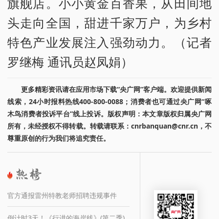
旗舰店。小小黄金百香果，从田间地
头走向全国，甜进千家万户，为乡村
特色产业发展注入强劲动力。（记者
罗继梅 通讯员赵凤娟）
更多精彩资讯请在应用市场下载“央广网”客户端。欢迎提供新闻
线索，24小时报料热线400-800-0088；消费者也可通过央广网“啄
木鸟消费者投诉平台”线上投诉。版权声明：本文章版权归属央广网
所有，未经授权不得转载。转载请联系：cnrbanquan@cnr.cn，不
尊重原创的行为我们将追究责任。
官方通报雷州特教老师招聘违规事件
倒计时3天！《行进的海岸线》(第二季)