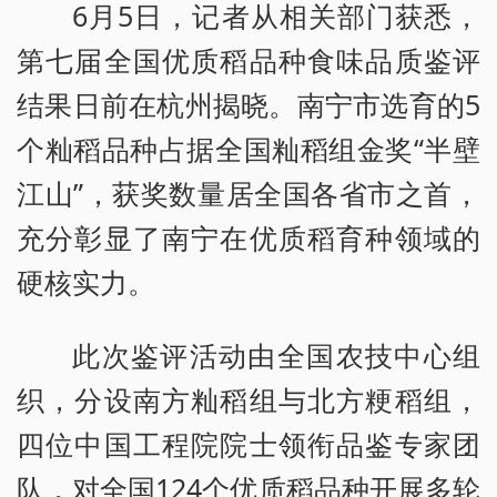
6月5日，记者从相关部门获悉，
第七届全国优质稻品种食味品质鉴评
结果日前在杭州揭晓。南宁市选育的5
个籼稻品种占据全国籼稻组金奖“半壁
江山”，获奖数量居全国各省市之首，
充分彰显了南宁在优质稻育种领域的
硬核实力。
此次鉴评活动由全国农技中心组
织，分设南方籼稻组与北方粳稻组，
四位中国工程院院士领衔品鉴专家团
队，对全国124个优质稻品种开展多轮