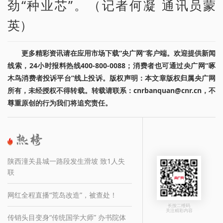
劲“种业芯”。（记者何凝 通讯员蒙
英）
更多精彩资讯请在应用市场下载“央广网”客户端。欢迎提供新闻
线索，24小时报料热线400-800-0088；消费者也可通过央广网“啄
木鸟消费者投诉平台”线上投诉。版权声明：本文章版权归属央广网
所有，未经授权不得转载。转载请联系：cnrbanquan@cnr.cn，不
尊重原创的行为我们将追究责任。
陕西潼关县城一路段发生滑坡 致1人失
联
网红全程直播“荒岛改造”，被查处！
长按二维码
关注精彩内容
传销头目变身“传统国学大师” 办书院体