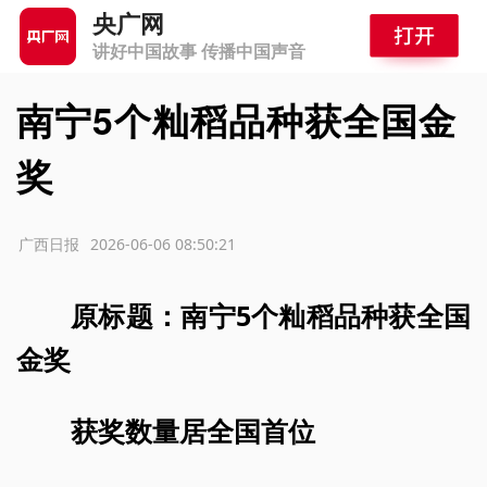
央广网
讲好中国故事 传播中国声音
南宁5个籼稻品种获全国金
奖
源：广西日报
2026-06-06 08:50:21
原标题：南宁5个籼稻品种获全国
金奖
获奖数量居全国首位