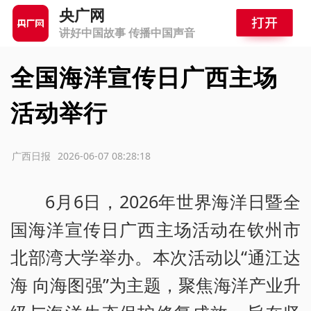
央广网
讲好中国故事 传播中国声音
全国海洋宣传日广西主场
活动举行
源：广西日报
2026-06-07 08:28:18
6月6日，2026年世界海洋日暨全
国海洋宣传日广西主场活动在钦州市
北部湾大学举办。本次活动以“通江达
海 向海图强”为主题，聚焦海洋产业升