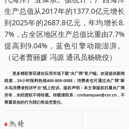
生产总值从2017年的1377.0亿元增长
到2025年的2687.8亿元，年均增长8.
7%，占全区地区生产总值比重由7.7%
提高到9.04%，蓝色引擎动能澎湃。
（记者曹丽媛 冯源 通讯员杨晓佼）
更多精彩资讯请在应用市场下载“央广网”客户端。欢迎提供新闻
线索，24小时报料热线400-800-0088；消费者也可通过央广网“啄
木鸟消费者投诉平台”线上投诉。版权声明：本文章版权归属央广网
所有，未经授权不得转载。转载请联系：cnrbanquan@cnr.cn，不
尊重原创的行为我们将追究责任。