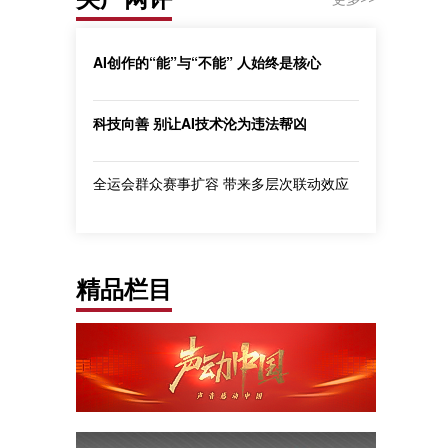
AI创作的“能”与“不能” 人始终是核心
科技向善 别让AI技术沦为违法帮凶
全运会群众赛事扩容 带来多层次联动效应
精品栏目