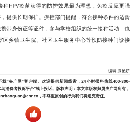
接种HPV疫苗获得的防护效果最为理想，免疫反应更强
平，提供长期保护。疾控部门提醒，符合接种条件的适龄
快携带身份证等证件，参与学校组织的统一接种活动；也
辖区乡镇卫生院、社区卫生服务中心等预防接种门诊接
编辑:滕艳娇
“央广网”客户端。欢迎提供新闻线索，24小时报料热线400-800-
啄木鸟消费者投诉平台”线上投诉。版权声明：本文章版权归属央广网所有，
banquan@cnr.cn，不尊重原创的行为我们将追究责任。