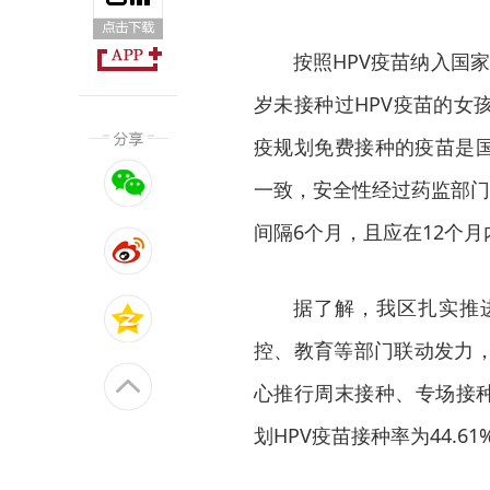
按照HPV疫苗纳入国家
岁未接种过HPV疫苗的女
疫规划免费接种的疫苗是国
一致，安全性经过药监部门
间隔6个月，且应在12个
据了解，我区扎实推
控、教育等部门联动发力
心推行周末接种、专场接种
划HPV疫苗接种率为44.61