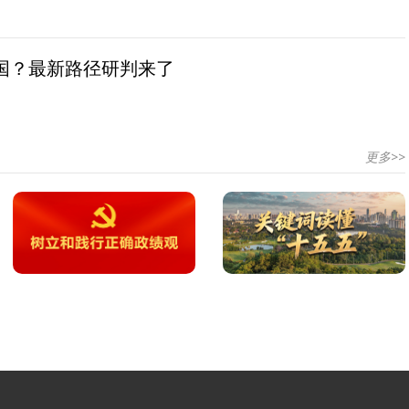
国？最新路径研判来了
更多>>