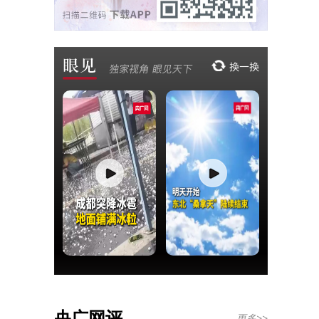
央广网评
更多>>