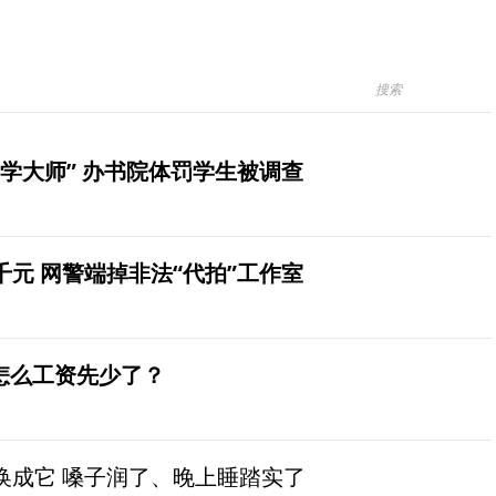
学大师” 办书院体罚学生被调查
元 网警端掉非法“代拍”工作室
怎么工资先少了？
换成它 嗓子润了、晚上睡踏实了