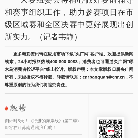
和赛事组织工作，助力参赛项目在市
级区域赛和全区决赛中更好展现出创
新实力。（记者韦静）
更多精彩资讯请在应用市场下载“央广网”客户端。欢迎提供新闻
线索，24小时报料热线400-800-0088；消费者也可通过央广网“啄
木鸟消费者投诉平台”线上投诉。版权声明：本文章版权归属央广网
所有，未经授权不得转载。转载请联系：cnrbanquan@cnr.cn，不
尊重原创的行为我们将追究责任。
倒计时3天！《行进的海岸线》(第二季)
即将在江苏南通踏浪启航！