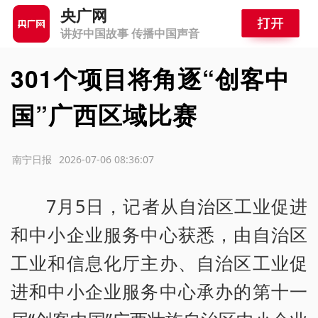
央广网
讲好中国故事 传播中国声音
301个项目将角逐“创客中
国”广西区域比赛
源：南宁日报
2026-07-06 08:36:07
7月5日，记者从自治区工业促进
和中小企业服务中心获悉，由自治区
工业和信息化厅主办、自治区工业促
进和中小企业服务中心承办的第十一