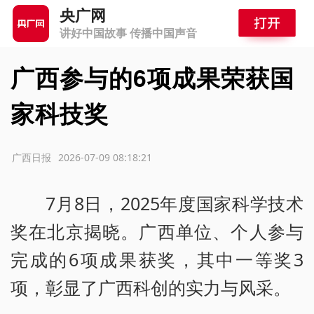
央广网
讲好中国故事 传播中国声音
广西参与的6项成果荣获国
家科技奖
源：广西日报
2026-07-09 08:18:21
7月8日，2025年度国家科学技术
奖在北京揭晓。广西单位、个人参与
完成的6项成果获奖，其中一等奖3
项，彰显了广西科创的实力与风采。