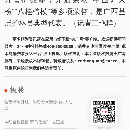
榜”“八桂楷模”等多项荣誉，是广西基
层护林员典型代表。（记者王艳群）
更多精彩资讯请在应用市场下载“央广网”客户端。欢迎提供新闻
线索，24小时报料热线400-800-0088；消费者也可通过央广网“啄
木鸟消费者投诉平台”线上投诉。版权声明：本文章版权归属央广网
所有，未经授权不得转载。转载请联系：cnrbanquan@cnr.cn，不
尊重原创的行为我们将追究责任。
陕西潼关县城一路段发生滑坡 致1人失
联
网红全程直播“荒岛改造”，被查处！
长按二维码