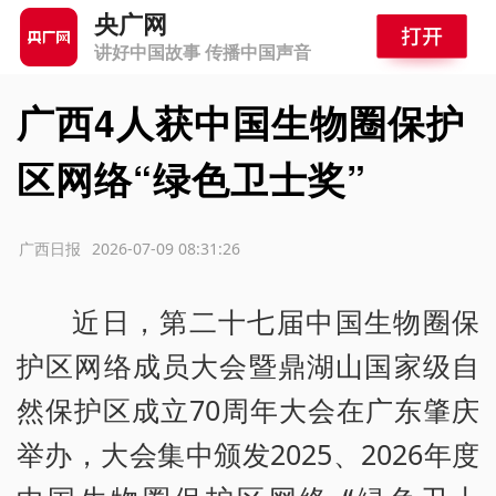
央广网
讲好中国故事 传播中国声音
广西4人获中国生物圈保护
区网络“绿色卫士奖”
源：广西日报
2026-07-09 08:31:26
近日，第二十七届中国生物圈保
护区网络成员大会暨鼎湖山国家级自
然保护区成立70周年大会在广东肇庆
举办，大会集中颁发2025、2026年度