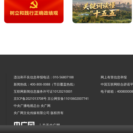
违法和不良信息举报电话：010-56807188
网上有害信息举报
新闻热线：400-800-0088（节目覆盖热线）
中国互联网联合辟谣
互联网新闻信息服务许可证10120210001
电子邮箱：4008000088
京ICP备2021013708号
京公网安备11010602007741
中央广播电视总台 央广网
央广网文化传媒有限公司 版权所有
| 关于央广网