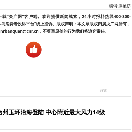
编辑:滕艳娇
“央广网”客户端。欢迎提供新闻线索，24小时报料热线400-800-
啄木鸟消费者投诉平台”线上投诉。版权声明：本文章版权归属央广网所有，
banquan@cnr.cn，不尊重原创的行为我们将追究责任。
台州玉环沿海登陆 中心附近最大风力14级