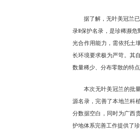
据了解，无叶美冠兰已
录Ⅱ保护名录，是珍稀濒危
光合作用能力，需依托土
长环境要求极为严苛。其自
数量稀少、分布零散的特点
本次无叶美冠兰的批
源名录，完善了本地兰科
分数据空白，同时为广西
护地体系完善工作提供了珍