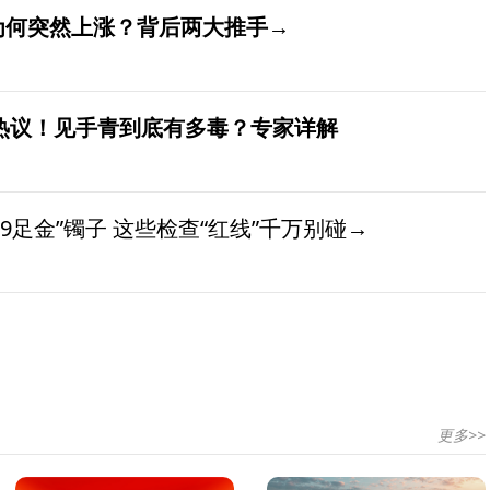
价为何突然上涨？背后两大推手→
发热议！见手青到底有多毒？专家详解
9足金”镯子 这些检查“红线”千万别碰→
更多>>