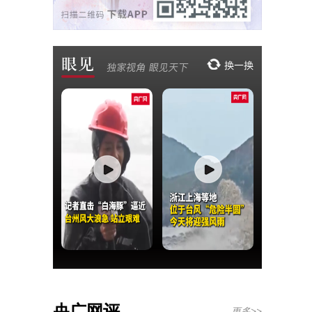
央广网评
更多>>