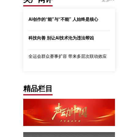
AI创作的“能”与“不能” 人始终是核心
科技向善 别让AI技术沦为违法帮凶
全运会群众赛事扩容 带来多层次联动效应
精品栏目