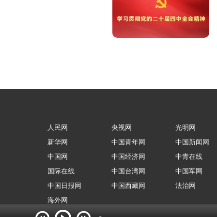
人民网
央视网
光明网
新华网
中国青年网
中国新闻网
中国网
中国经济网
中青在线
国际在线
中国台湾网
中国军网
中国日报网
中国西藏网
法治网
海外网