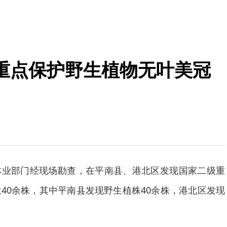
重点保护野生植物无叶美冠
林业部门经现场勘查，在平南县、港北区发现国家二级重
40余株，其中平南县发现野生植株40余株，港北区发现