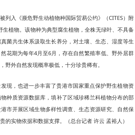
被列入《濒危野生动植物种国际贸易公约》（CITES）附
野生植物。该物种为典型腐生植物，全株无绿叶、不具备
壤真菌共生体系汲取生长养分，对土壤、生态、湿度等生
然花期为每年4月至6月，存在自然繁殖率低、野外居群
，野外自然发现概率极低，十分珍贵稀有。
量发现，也进一步丰富了贵港市国家重点保护野生植物资
植物种质资源数据库，填补了区域珍稀兰科植物分布的部
贵港市开展区域生物多样性调查、生态资源研究、自然保
贵的实物依据和数据支撑。（总台记者 许云 孟裕人）