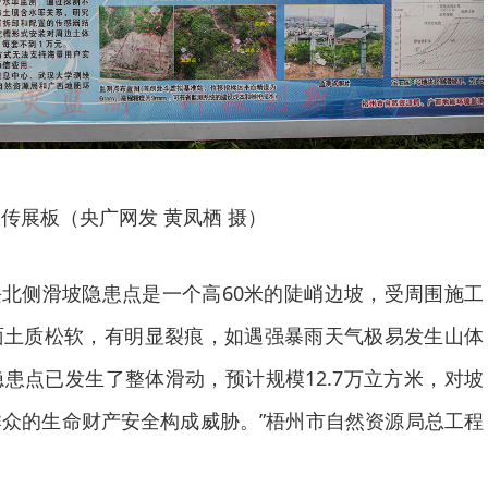
传展板（央广网发 黄凤栖 摄）
块北侧滑坡隐患点是一个高60米的陡峭边坡，受周围施工
面土质松软，有明显裂痕，如遇强暴雨天气极易发生山体
患点已发生了整体滑动，预计规模12.7万立方米，对坡
众的生命财产安全构成威胁。”梧州市自然资源局总工程