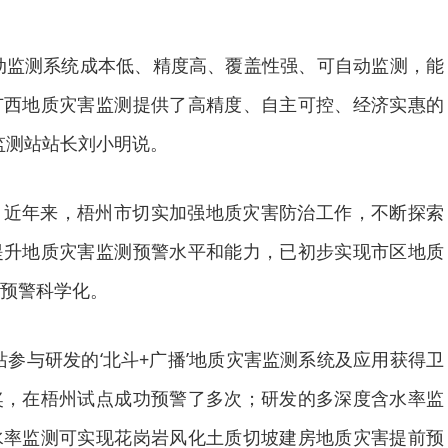
度自动监测系统成本低、精度高、覆盖性强、可自动监测，能
广西地质灾害监测提供了高精度、自主可控、经济实惠的
监测站站长刘小明说。
。近年来，梧州市切实加强地质灾害防治工作，不断探索
提升地质灾害监测预警水平和能力，已初步实现市区地质
预警科学化。
站参与研发的‘北斗+广播’地质灾害监测系统及应用获得卫
奖，在梧州试点成功预警了多次；研发的多深度含水率监
水率监测可实现花岗岩风化土质切坡建房地质灾害提前预