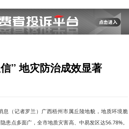
信” 地灾防治成效显著
日消息（记者罗兰）广西梧州市属丘陵地貌，地质环境脆
隐患点多面广，全市地质灾害高、中易发区达56.78%。