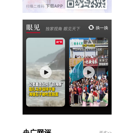
央广网评
更多>>