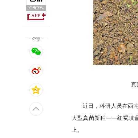
真
近日，科研人员在西
大型真菌新种——红褐歧盖
上。