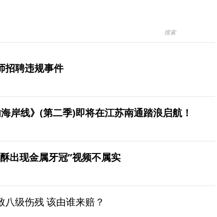
师招聘违规事件
海岸线》(第二季)即将在江苏南通踏浪启航！
桃酥出现金属牙冠”视频不属实
致八级伤残 该由谁来赔？