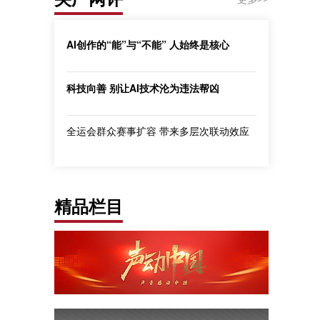
AI创作的“能”与“不能” 人始终是核心
科技向善 别让AI技术沦为违法帮凶
全运会群众赛事扩容 带来多层次联动效应
精品栏目