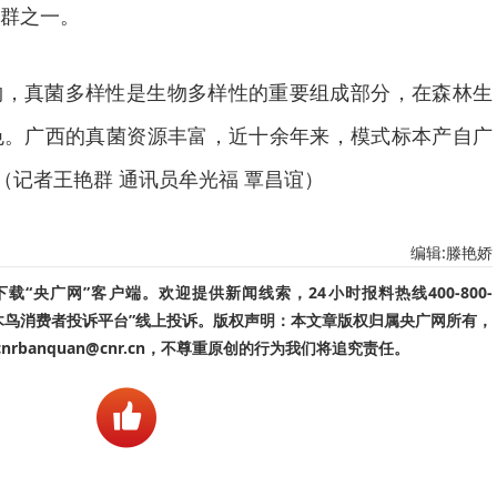
群之一。
物，真菌多样性是生物多样性的重要组成部分，在森林生
色。广西的真菌资源丰富，近十余年来，模式标本产自广
（记者王艳群 通讯员牟光福 覃昌谊）
编辑:滕艳娇
“央广网”客户端。欢迎提供新闻线索，24小时报料热线400-800-
啄木鸟消费者投诉平台”线上投诉。版权声明：本文章版权归属央广网所有，
banquan@cnr.cn，不尊重原创的行为我们将追究责任。