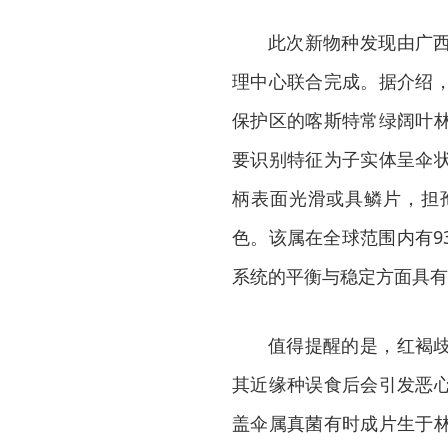
此次新物种发现由广
理中心联合完成。据介绍
保护区的喀斯特常绿阔叶
要识别特征为子实体呈伞
柄表面光滑或具鳞片，担
色。该属在全球范围内有9
系统的平衡与稳定方面具有
值得提醒的是，红褐
其近缘种误食后会引发恶
盖伞属真菌有时成片生于