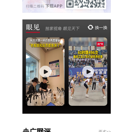
央广网评
更多>>