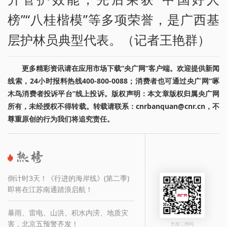
榜”“八桂楷模”等多项荣誉，是广西基
层护林员典型代表。（记者王艳群）
更多精彩资讯请在应用市场下载“央广网”客户端。欢迎提供新闻
线索，24小时报料热线400-800-0088；消费者也可通过央广网“啄
木鸟消费者投诉平台”线上投诉。版权声明：本文章版权归属央广网
所有，未经授权不得转载。转载请联系：cnrbanquan@cnr.cn，不
尊重原创的行为我们将追究责任。
倒计时3天！《行进的海岸线》(第二季)
即将在江苏南通踏浪启航！
暴雨、雷电、山洪、积水内涝、地质灾
害，北京五预警齐发！
长按二维码