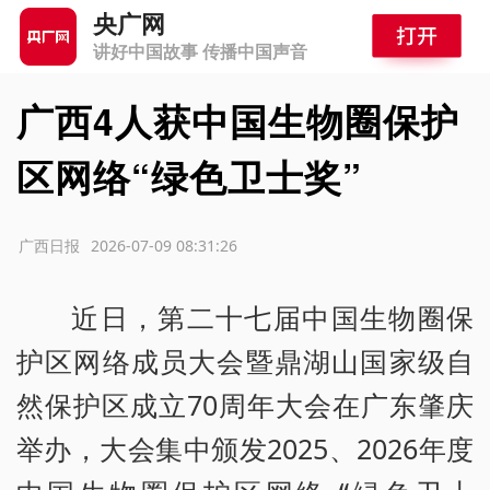
央广网
讲好中国故事 传播中国声音
广西4人获中国生物圈保护
区网络“绿色卫士奖”
源：广西日报
2026-07-09 08:31:26
近日，第二十七届中国生物圈保
护区网络成员大会暨鼎湖山国家级自
然保护区成立70周年大会在广东肇庆
举办，大会集中颁发2025、2026年度