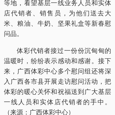
等地，看望基层一线业务人员和实体
店代销者、销售员，为他们送去大
米、粮油、牛奶、坚果礼盒等新春慰
问品。
体彩代销者接过一份份沉甸甸的
温暖时，纷纷表示感动和感谢。
接下
来，广西体彩中心多个慰问组还将深
入广西各市县开展走访慰问活动，把
体彩的暖心关怀和祝福送到广大基层
一线人员和实体店代销者的手中。
（来源：广西体彩中心）