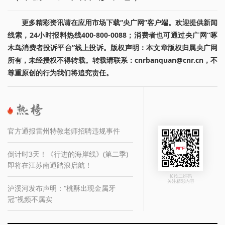
更多精彩资讯请在应用市场下载“央广网”客户端。欢迎提供新闻
线索，24小时报料热线400-800-0088；消费者也可通过央广网“啄
木鸟消费者投诉平台”线上投诉。版权声明：本文章版权归属央广网
所有，未经授权不得转载。转载请联系：cnrbanquan@cnr.cn，不
尊重原创的行为我们将追究责任。
官方通报雷州特教老师招聘违规事件
倒计时3天！《行进的海岸线》(第二季)
即将在江苏南通踏浪启航！
长按二维码
关注精彩内容
泸溪河发布声明：“桃酥出现金属牙
冠”视频不属实