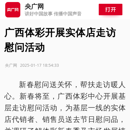
央广网
讲好中国故事 传播中国声音
广西体彩开展实体店走访
慰问活动
源：央广网
2025-01-17 18:54:33
新春慰问送关怀，帮扶走访暖人
心。新春将至，广西体彩中心开展基
层走访慰问活动，为基层一线的实体
店代销者、销售员送去节日慰问品，