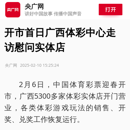
央广网
讲好中国故事 传播中国声音
开市首日广西体彩中心走
访慰问实体店
源：央广网
2025-02-10 15:25:24
2月6日，中国体育彩票迎春开
市，广西5300多家体彩实体店开门营
业，各类体彩游戏玩法的销售、开
奖、兑奖工作恢复运行。