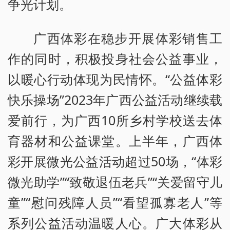
争光计划。
广西体彩在稳步开展体彩销售工
作的同时，积极投身社会公益事业，
以暖心行动体现为民情怀。“公益体彩
快乐操场”2023年广西公益活动继续载
爱前行，为广西10所乡村学校送去体
育器材和公益课堂。上半年，广西体
彩开展微光公益活动超过50场，“体彩
微光助学”“致敬退伍老兵”“关爱留守儿
童”“慰问残障人员”“看望孤寡老人”等
系列公益活动温暖人心。广大体彩从