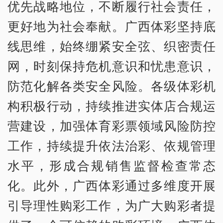
优先战略地位，不断履行社会责任，
更好地为社会奉献。广西体彩坚持底
线思维，始终绷紧安全弦、织密责任
网，时刻保持危机意识和忧患意识，
防范化解各类安全风险。各级体彩机
构积极行动，持续推进实体店合规运
营建设，加强体育彩票领域风险防控
工作，持续提升依法治彩、依规管理
水平，形成合规销售监督检查常态
化。此外，广西体彩通过多维度开展
引导理性购彩工作，为广大购彩者提