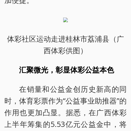
体彩社区运动走进桂林市荔浦县（广
西体彩供图）
汇聚微光，彰显体彩公益本色
在销量和公益金创历史新高的同
时，体育彩票作为“公益事业助推器”的
作用也更加凸显。据悉，在广西体彩
上半年筹集的5.53亿元公益金中，将