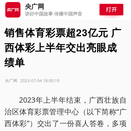
央广网
讲好中国故事 传播中国声音
销售体育彩票超23亿元 广
西体彩上半年交出亮眼成
绩单
源：央广网
2023-07-04 18:00:19
2023年上半年结束，广西壮族自
治区体育彩票管理中心（以下简称“广
西体彩”）交出了一份喜人答卷，多项