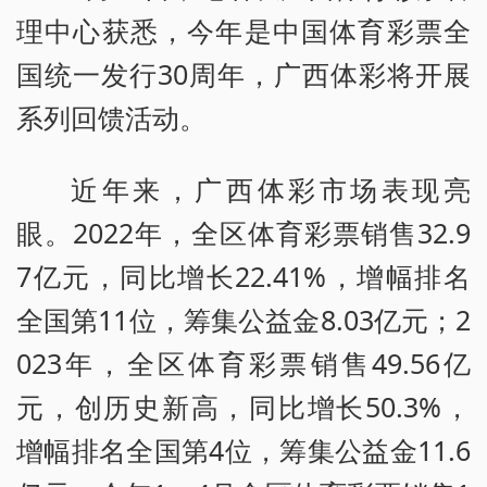
理中心获悉，今年是中国体育彩票全
国统一发行30周年，广西体彩将开展
系列回馈活动。
近年来，广西体彩市场表现亮
眼。2022年，全区体育彩票销售32.9
7亿元，同比增长22.41%，增幅排名
全国第11位，筹集公益金8.03亿元；2
023年，全区体育彩票销售49.56亿
元，创历史新高，同比增长50.3%，
增幅排名全国第4位，筹集公益金11.6