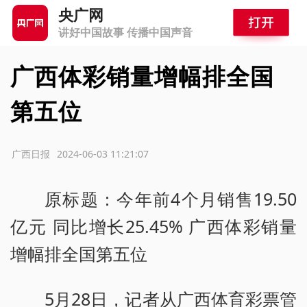
央广网
讲好中国故事 传播中国声音
广西体彩销量增幅排全国
第五位
源：广西日报
2024-06-03 11:21:07
原标题：今年前4个月销售19.50
亿元 同比增长25.45% 广西体彩销量
增幅排全国第五位
5月28日，记者从广西体育彩票管