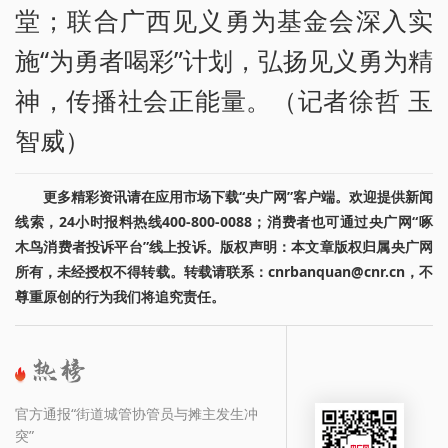
堂；联合广西见义勇为基金会深入实
施“为勇者喝彩”计划，弘扬见义勇为精
神，传播社会正能量。（记者徐哲 玉
智威）
更多精彩资讯请在应用市场下载“央广网”客户端。欢迎提供新闻
线索，24小时报料热线400-800-0088；消费者也可通过央广网“啄
木鸟消费者投诉平台”线上投诉。版权声明：本文章版权归属央广网
所有，未经授权不得转载。转载请联系：cnrbanquan@cnr.cn，不
尊重原创的行为我们将追究责任。
官方通报“街道城管协管员与摊主发生冲
突”