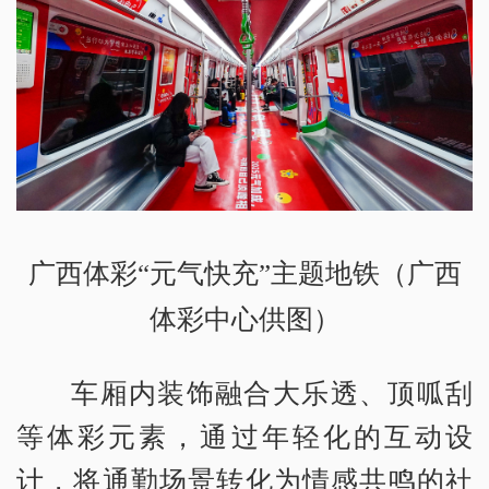
广西体彩“元气快充”主题地铁（广西
体彩中心供图）
车厢内装饰融合大乐透、顶呱刮
等体彩元素，通过年轻化的互动设
计，将通勤场景转化为情感共鸣的社