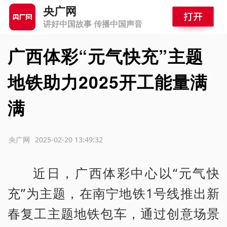
央广网
讲好中国故事 传播中国声音
广西体彩“元气快充”主题
地铁助力2025开工能量满
满
源：央广网
2025-02-20 13:49:32
近日，广西体彩中心以“元气快
充”为主题，在南宁地铁1号线推出新
春复工主题地铁包车，通过创意场景