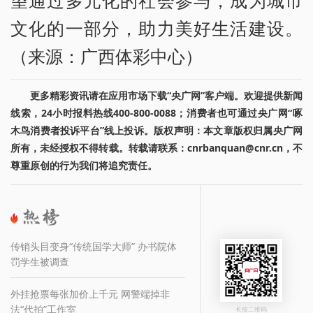
文化的一部分，助力美好生活建设。
（来源：广西体彩中心）
更多精彩资讯请在应用市场下载“央广网”客户端。欢迎提供新闻
线索，24小时报料热线400-800-0088；消费者也可通过央广网“啄
木鸟消费者投诉平台”线上投诉。版权声明：本文章版权归属央广网
所有，未经授权不得转载。转载请联系：cnrbanquan@cnr.cn，不
尊重原创的行为我们将追究责任。
传销头目变身“传统国学大师” 办书院体
罚学生被调查
外挂抢票每张加价上千元 网警端掉非
法“代拍”工作室
长按二维码