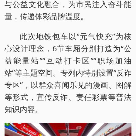
与公益文化融合，为市民注入奋斗能
量，传递体彩品牌温度。
此次地铁包车以“元气快充”为核
心设计理念，6节车厢分别打造为“公
益能量站”“互动打卡区”“职场加油
站”等主题空间。专列内特别设置“反诈
专区”，以群众喜闻乐见的漫画、图解
等形式，宣传反诈、责任彩票等普法
知识内容。