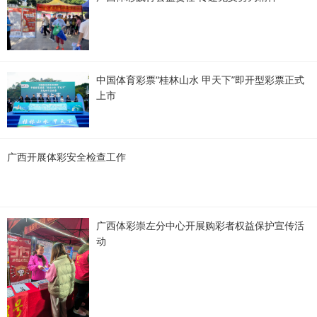
中国体育彩票“桂林山水 甲天下”即开型彩票正式
上市
广西开展体彩安全检查工作
广西体彩崇左分中心开展购彩者权益保护宣传活
动