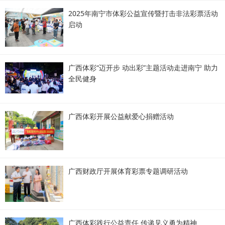
2025年南宁市体彩公益宣传暨打击非法彩票活动
启动
广西体彩“迈开步 动出彩”主题活动走进南宁 助力
全民健身
广西体彩开展公益献爱心捐赠活动
广西财政厅开展体育彩票专题调研活动
广西体彩践行公益责任 传递见义勇为精神