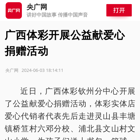
央广网
讲好中国故事 传播中国声音
广西体彩开展公益献爱心
捐赠活动
源：央广网
2024-06-03 18:14:11
近日，广西体彩钦州分中心开展
了公益献爱心捐赠活动，体彩实体店
爱心代销者代表先后走进灵山县丰塘
镇桥笪村六邓分校、浦北县文山村文