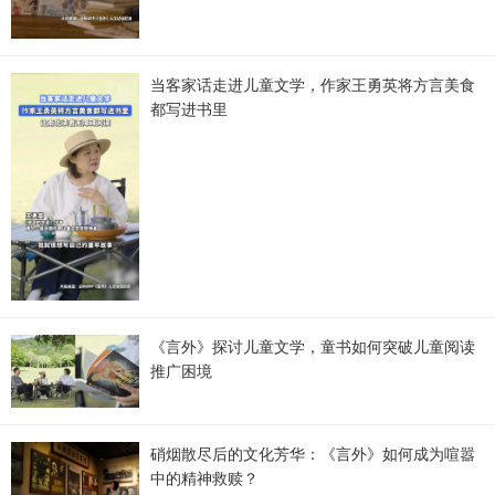
当客家话走进儿童文学，作家王勇英将方言美食
都写进书里
《言外》探讨儿童文学，童书如何突破儿童阅读
推广困境
硝烟散尽后的文化芳华：《言外》如何成为喧嚣
中的精神救赎？