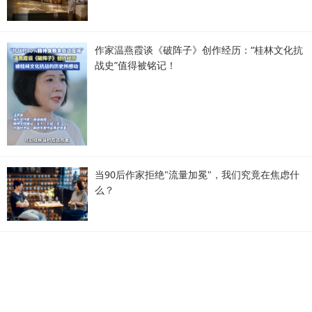
作家温燕霞谈《破阵子》创作经历：“桂林文化抗
战史”值得被铭记！
当90后作家拒绝"流量加冕"，我们究竟在焦虑什
么？