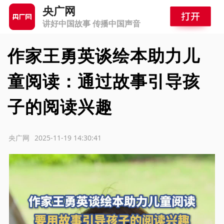
央广网
讲好中国故事 传播中国声音
作家王勇英谈绘本助力儿
童阅读：通过故事引导孩
子的阅读兴趣
源：央广网
2025-11-19 14:30:41