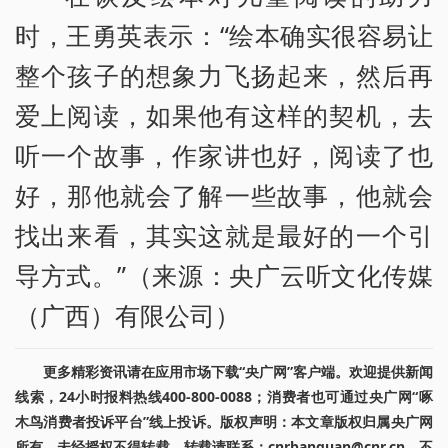
时，王勇英表示：“绘本确实很容易让
整个孩子的想象力飞扬起来，然后再
爱上阅读，如果他有这样的契机，去
听一个故事，作家讲也好，阅读了也
好，那他就会了解一些故事，他就会
找出来看，其实这就是最好的一个引
导方式。”（来源：央广云听文化传媒
（广西）有限公司）
更多精彩资讯请在应用市场下载“央广网”客户端。欢迎提供新闻
线索，24小时报料热线400-800-0088；消费者也可通过央广网“啄
木鸟消费者投诉平台”线上投诉。版权声明：本文章版权归属央广网
所有，未经授权不得转载。转载请联系：cnrbanquan@cnr.cn，不