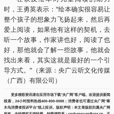
时，王勇英表示：“绘本确实很容易让
整个孩子的想象力飞扬起来，然后再
爱上阅读，如果他有这样的契机，去
听一个故事，作家讲也好，阅读了也
好，那他就会了解一些故事，他就会
找出来看，其实这就是最好的一个引
导方式。”（来源：央广云听文化传媒
（广西）有限公司）
更多精彩资讯请在应用市场下载“央广网”客户端。欢迎提供新闻
线索，24小时报料热线400-800-0088；消费者也可通过央广网“啄
木鸟消费者投诉平台”线上投诉。版权声明：本文章版权归属央广网
所有，未经授权不得转载。转载请联系：cnrbanquan@cnr.cn，不