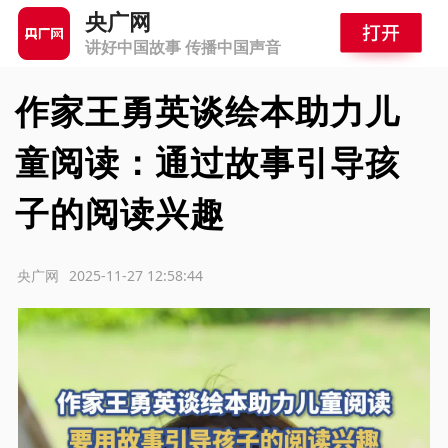
央广网
讲好中国故事 传播中国声音
作家王勇英谈绘本助力儿
童阅读：通过故事引导孩
子的阅读兴趣
源：央广网
2025-11-27 12:58:44