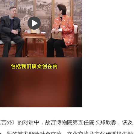
播
放
《言外》的对话中，故宫博物院第五任院长郑欣淼，谈及
为，新的技术能给社会交流、文化交流及文化传播提供帮