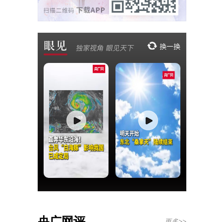
央广网评
更多>>