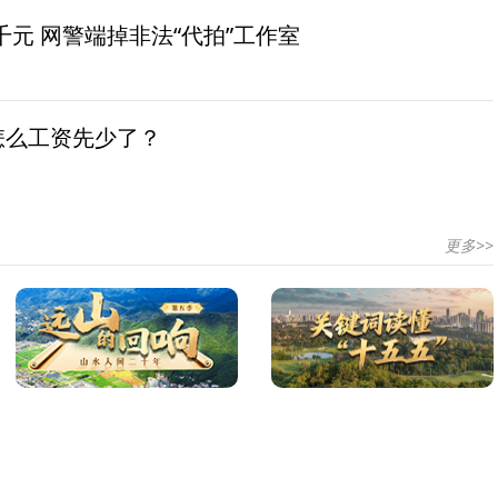
元 网警端掉非法“代拍”工作室
怎么工资先少了？
更多>>