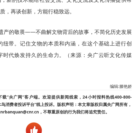
质，再谈创新，方能行稳致远。
化遗产的敬畏——不曲解文物背后的故事，不简化历史发展
的纽带。记住文物的本质和内涵，在这个基础上进行创
字时代焕发持久的生命力。（来源：央广云听文化传媒
编辑:滕艳娇
“央广网”客户端。欢迎提供新闻线索，24小时报料热线400-800-
啄木鸟消费者投诉平台”线上投诉。版权声明：本文章版权归属央广网所有，
banquan@cnr.cn，不尊重原创的行为我们将追究责任。