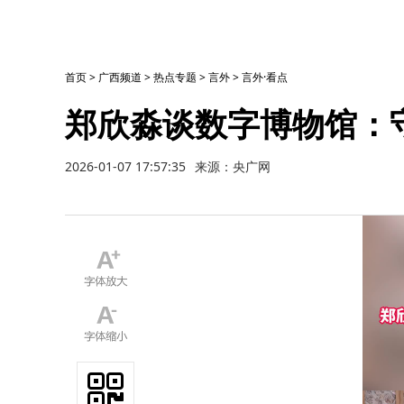
首页
>
广西频道
>
热点专题
>
言外
>
言外·看点
郑欣淼谈数字博物馆：
2026-01-07 17:57:35
来源：央广网