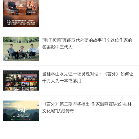
“电子榨菜”真能取代外婆的故事吗？这位作家的
答案戳中三代人
当桂林山水见证一场灵魂对话：《言外》如何让
千万人为一本书落泪
《言外》第二期即将播出 作家温燕霞讲述“桂林
文化城”抗战传奇