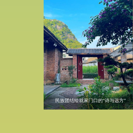
民族团结绘就家门口的“诗与远方”