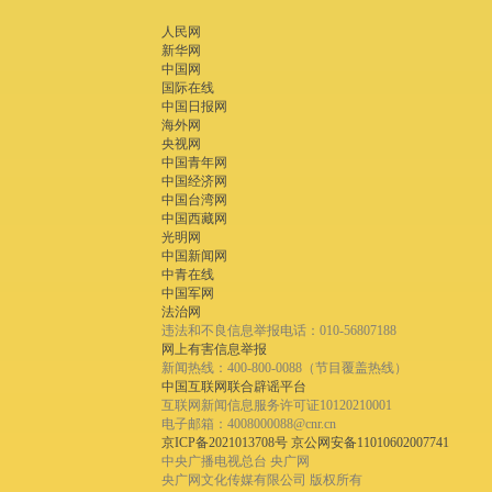
人民网
新华网
中国网
国际在线
中国日报网
海外网
央视网
中国青年网
中国经济网
中国台湾网
中国西藏网
光明网
中国新闻网
中青在线
中国军网
法治网
违法和不良信息举报电话：010-56807188
网上有害信息举报
新闻热线：400-800-0088（节目覆盖热线）
中国互联网联合辟谣平台
互联网新闻信息服务许可证10120210001
电子邮箱：4008000088@cnr.cn
京ICP备2021013708号
京公网安备11010602007741
中央广播电视总台 央广网
央广网文化传媒有限公司 版权所有